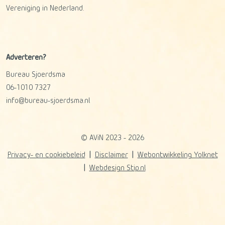
Vereniging in Nederland.
Adverteren?
Bureau Sjoerdsma
06-1010 7327
info@bureau-sjoerdsma.nl
© AViN 2023 - 2026
Privacy- en cookiebeleid
Disclaimer
Webontwikkeling Yolknet
Webdesign Stip.nl