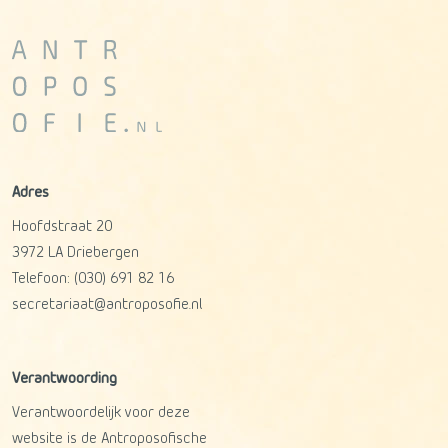
Adres
Hoofdstraat 20
3972 LA
Driebergen
Telefoon:
(030) 691 82 16
secretariaat@antroposofie.nl
Verantwoording
Verantwoordelijk voor deze
website is de Antroposofische