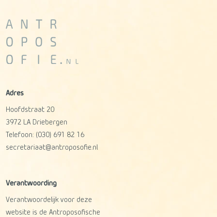
Adres
Hoofdstraat 20
3972 LA
Driebergen
Telefoon:
(030) 691 82 16
secretariaat@antroposofie.nl
Verantwoording
Verantwoordelijk voor deze
website is de Antroposofische