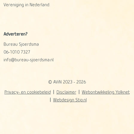
Vereniging in Nederland.
Adverteren?
Bureau Sjoerdsma
06-1010 7327
info@bureau-sjoerdsma.nl
© AViN 2023 - 2026
Privacy- en cookiebeleid
Disclaimer
Webontwikkeling Yolknet
Webdesign Stip.nl